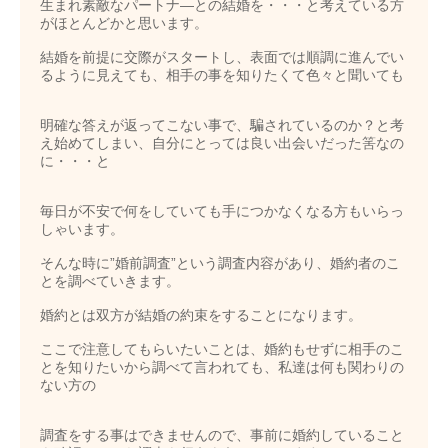
生まれ素敵なパートナ―との結婚を・・・と考えている方
がほとんどかと思います。
結婚を前提に交際がスタートし、表面では順調に進んでい
るように見えても、相手の事を知りたくて色々と聞いても
明確な答えが返ってこない事で、騙されているのか？と考
え始めてしまい、自分にとっては良い出会いだった筈なの
に・・・と
毎日が不安で何をしていても手につかなくなる方もいらっ
しゃいます。
そんな時に”婚前調査”という調査内容があり、婚約者のこ
とを調べていきます。
婚約とは双方が結婚の約束をすることになります。
ここで注意してもらいたいことは、婚約もせずに相手のこ
とを知りたいから調べて言われても、私達は何も関わりの
ない方の
調査をする事はできませんので、事前に婚約していること