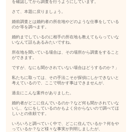
を確認してから調査を行うようにしています。
さて、本題に戻りましょう。
婚前調査とは婚約者の所在地やどのような仕事をしている
のか等を調べます。
婚約までしているのに相手の所在地も教えてもらっていな
いなんて話もあるみたいですね。
所在地を聞いている場合は、その場所から調査をすること
ができます。
ですが、なにも聞かされていない場合はどうするのか？」
私たちに取っては、その手法こそが探偵にしかできないと
考えているので、ここで明かす事はできませんが、
過去にこんな案件がありました。
婚約者がどこに住んでいるのか？など何も聞かされていな
いし、なにをしているのかもよく分からないので調べてほ
しいとの依頼です。
いろいろと調べていく中で、どこに住んでいるか？何をや
っているか？など様々な事実が判明しましたが、