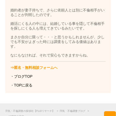
婚約者が妻子持ちで、さらに依頼人とは別に不倫相手がい
ることが判明したのです。
婚活にくる人の中には、結婚している事を隠して不倫相手
を探しにくる人も増えてきているみたいです。
まさか自分に限って・・・と思うかもしれませんが、少し
でも不安がよぎった時には調査をしてみる価値はありま
す。
なにもなければ、それで安心もできますからね。
⇒匿名・無料相談フォームへ
・ブログTOP
・TOPに戻る
浮気・不倫調査の探偵社【FUJIリサーチ】
>
浮気・不倫調査ブログ
>