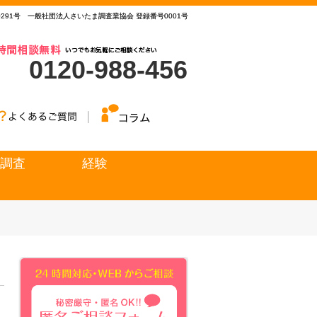
0291号 一般社団法人さいたま調査業協会 登録番号0001号
0291号 一般社団法人さいたま調査業協会 登録番号0001号
0120-988-456
調査
経験