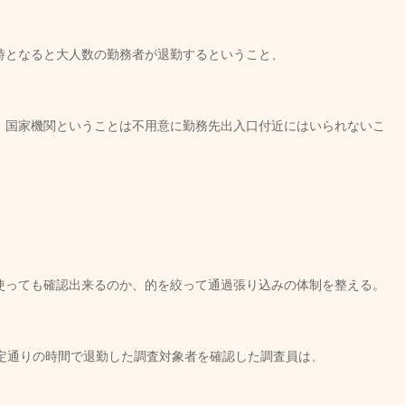
時となると大人数の勤務者が退勤するということ、
、国家機関ということは不用意に勤務先出入口付近にはいられないこ
。
使っても確認出来るのか、的を絞って通過張り込みの体制を整える。
予定通りの時間で退勤した調査対象者を確認した調査員は、