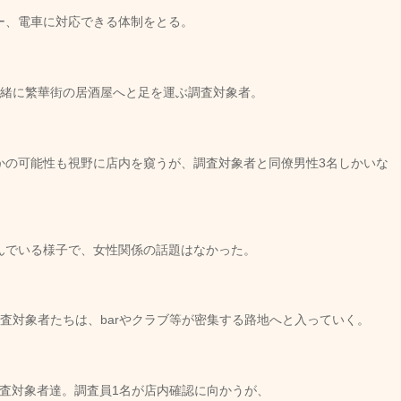
ー、電車に対応できる体制をとる。
一緒に繁華街の居酒屋へと足を運ぶ調査対象者。
かの可能性も視野に店内を窺うが、調査対象者と同僚男性3名しかいな
んでいる様子で、女性関係の話題はなかった。
査対象者たちは、barやクラブ等が密集する路地へと入っていく。
調査対象者達。調査員1名が店内確認に向かうが、