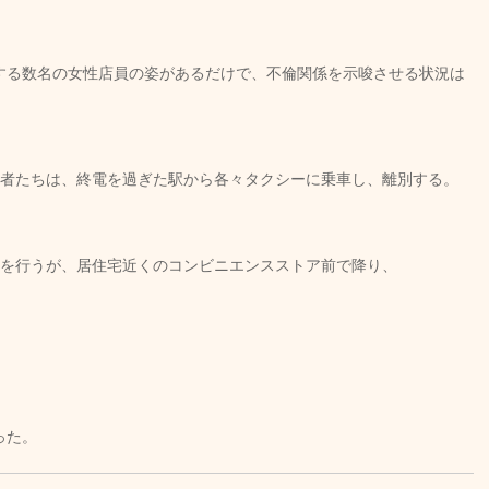
する数名の女性店員の姿があるだけで、不倫関係を示唆させる状況は
象者たちは、終電を過ぎた駅から各々タクシーに乗車し、離別する。
跡を行うが、居住宅近くのコンビニエンスストア前で降り、
った。