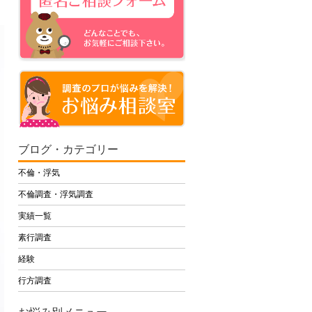
ブログ・カテゴリー
不倫・浮気
不倫調査・浮気調査
実績一覧
素行調査
経験
行方調査