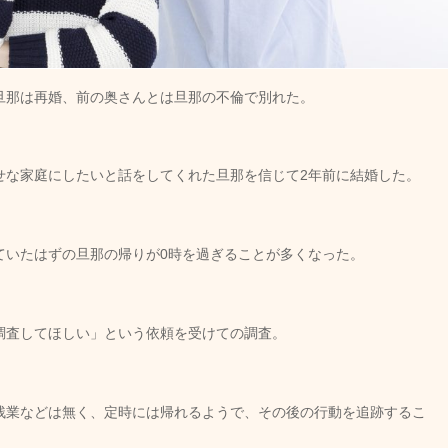
旦那は再婚、前の奥さんとは旦那の不倫で別れた。
せな家庭にしたいと話をしてくれた旦那を信じて2年前に結婚した。
ていたはずの旦那の帰りが0時を過ぎることが多くなった。
調査してほしい」という依頼を受けての調査。
残業などは無く、定時には帰れるようで、その後の行動を追跡するこ