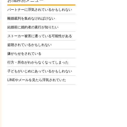
お悩み別メニュー
パートナーに浮気されているかもしれない
離婚裁判を集めなければけない
結婚前に婚約者の素行が知りたい
ストーカー被害に遭っている可能性がある
盗聴されているかもしれない
嫌がらせをされている
行方・所在がわからなくなってしまった
子どもがいじめにあっているかもしれない
LINEやメールを見たら浮気されていた