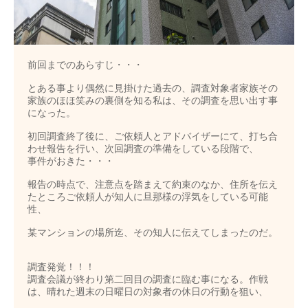
前回までのあらすじ・・・
とある事より偶然に見掛けた過去の、調査対象者家族その
家族のほほ笑みの裏側を知る私は、その調査を思い出す事
になった。
初回調査終了後に、ご依頼人とアドバイザーにて、打ち合
わせ報告を行い、次回調査の準備をしている段階で、
事件がおきた・・・
報告の時点で、注意点を踏まえて約束のなか、住所を伝え
たところご依頼人が知人に旦那様の浮気をしている可能
性、
某マンションの場所迄、その知人に伝えてしまったのだ。
調査発覚！！！
調査会議が終わり第二回目の調査に臨む事になる。作戦
は、晴れた週末の日曜日の対象者の休日の行動を狙い、