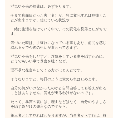
浮気や不倫の前兆は、必ずあります。
今まで真面目だった夫（妻）が、急に変化すれば見抜くこ
とが出来ますが、信じている状況や
一緒に生活を続けていく中で、その変化を見落としがちで
す。
気づいた時は、手遅れになっている事もあり、前兆を感じ
取れるかで今後の生活が変わってきます。
浮気や不倫をしだすと、浮気をしている事を隠すために、
どうでもいい事で暴言を吐くなど、
理不尽な発言をしてくる方がほとんどです。
そうなりますと、毎日のように責められはじめます。
自分の何がいけなかったのかと自問自答しても答えが出る
ことはありません。答えが出るわけがないのです。
だって、暴言の裏には、理由などはなく、自分のやましさ
を隠す為だけの発言なのですから。
第三者として見ればわかりますが、当事者からすれば、答