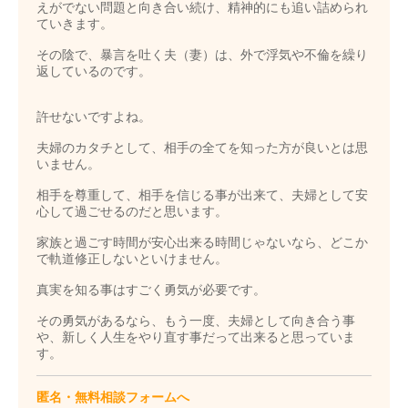
えがでない問題と向き合い続け、精神的にも追い詰められ
ていきます。
その陰で、暴言を吐く夫（妻）は、外で浮気や不倫を繰り
返しているのです。
許せないですよね。
夫婦のカタチとして、相手の全てを知った方が良いとは思
いません。
相手を尊重して、相手を信じる事が出来て、夫婦として安
心して過ごせるのだと思います。
家族と過ごす時間が安心出来る時間じゃないなら、どこか
で軌道修正しないといけません。
真実を知る事はすごく勇気が必要です。
その勇気があるなら、もう一度、夫婦として向き合う事
や、新しく人生をやり直す事だって出来ると思っていま
す。
匿名・無料相談フォームへ