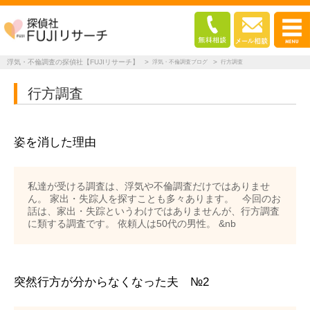
浮気・不倫調査の探偵社【FUJIリサーチ】
>
>
浮気・不倫調査ブログ
行方調査
行方調査
姿を消した理由
私達が受ける調査は、浮気や不倫調査だけではありませ
ん。 家出・失踪人を探すことも多々あります。 今回のお
話は、家出・失踪というわけではありませんが、行方調査
に類する調査です。 依頼人は50代の男性。 &nb
突然行方が分からなくなった夫 №2