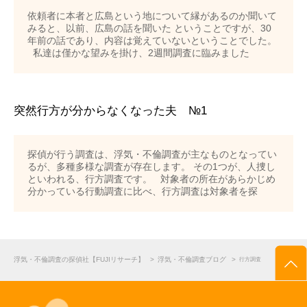
依頼者に本者と広島という地について縁があるのか聞いて
みると、以前、広島の話を聞いた ということですが、30
年前の話であり、内容は覚えていないということでした。
私達は僅かな望みを掛け、2週間調査に臨みました
突然行方が分からなくなった夫 №1
探偵が行う調査は、浮気・不倫調査が主なものとなってい
るが、多種多様な調査が存在します。 その1つが、人捜し
といわれる、行方調査です。 対象者の所在があらかじめ
分かっている行動調査に比べ、行方調査は対象者を探
浮気・不倫調査の探偵社【FUJIリサーチ】
>
浮気・不倫調査ブログ
>
行方調査